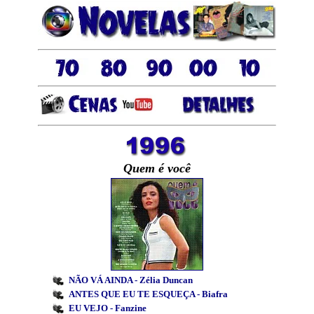
Quem é você
NÃO VÁ AINDA - Zélia Duncan
ANTES QUE EU TE ESQUEÇA - Biafra
EU VEJO - Fanzine