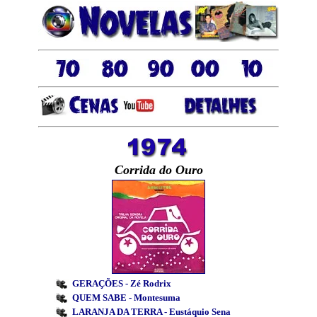
Corrida do Ouro
GERAÇÕES - Zé Rodrix
QUEM SABE - Montesuma
LARANJA DA TERRA - Eustáquio Sena