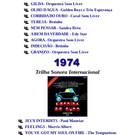
GILDA - Orquestra Som Livre
OLHO D AGUA - Golden Boys e Trio Esperança
CORRIDA DO OURO - Coral Som Livre
TERESA - Betinho
NEM PENSAR - Sandra Bréa
A BEM DA VERDADE - Edy Star
AGORA - Orquestra Som Livre
INDECISÃO - Betinho
GRANIZO - Orquestra Som Livre
Trilha Sonora Internacional
JEUX INTERDITS - Paul Mauriat
FEELINGS - Morris Albert
YOU VE GOT MY SOUL ON FIRE - The Temptations