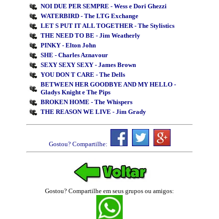
NOI DUE PER SEMPRE - Wess e Dori Ghezzi
WATERBIRD - The LTG Exchange
LET S PUT IT ALL TOGETHER - The Stylistics
THE NEED TO BE - Jim Weatherly
PINKY - Elton John
SHE - Charles Aznavour
SEXY SEXY SEXY - James Brown
YOU DON T CARE - The Dells
BETWEEN HER GOODBYE AND MY HELLO -
Gladys Knight e The Pips
BROKEN HOME - The Whispers
THE REASON WE LIVE - Jim Grady
Gostou? Compartilhe:
Gostou? Compartilhe em seus grupos ou amigos: